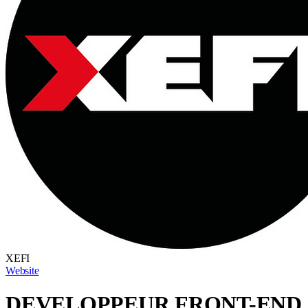
XEFI
Website
DEVELOPPEUR FRONT-END