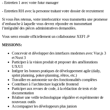
- Entretien 1 avec votre futur manager
- Entretien RH avec la personne traitant votre dossier de recrutement
Si vous êtes retenus, votre interlocutrice vous transmettra une promesse
d’embauche à laquelle vous devrez répondre en transmettant
l’intégralité des pièces administratives demandées.
Vous serez ensuite officiellement un collaborateur XEFI 🎉
MISSIONS:
Concevoir et développer des interfaces modernes avec Vue.js 3
et Nuxt 3
Participer à la vision produit et proposer des améliorations
UX/UI
Intégrer les bonnes pratiques de développement agile (daily,
sprint planning, poker-planning, rétros, etc.)
Travailler en autonomie sur des fonctionnalités complètes
Contribuer à l’architecture logicielle frontend
Participer aux revues de code, à la rédaction de tests et de
documentation
Réaliser une veille technologique régulière et expérimenter de
nouveaux outils
Accompagner les développeurs plus juniors