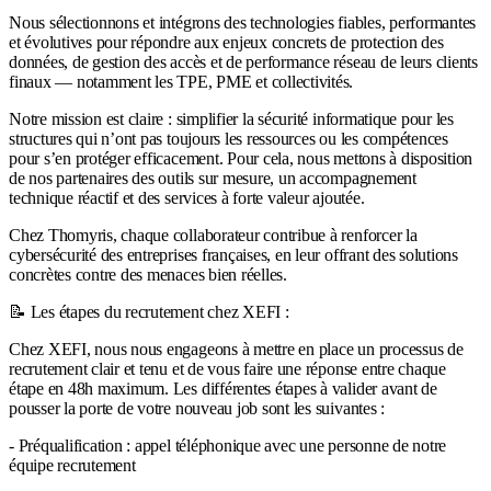
Nous sélectionnons et intégrons des technologies fiables, performantes
et évolutives pour répondre aux enjeux concrets de protection des
données, de gestion des accès et de performance réseau de leurs clients
finaux — notamment les TPE, PME et collectivités.
Notre mission est claire : simplifier la sécurité informatique pour les
structures qui n’ont pas toujours les ressources ou les compétences
pour s’en protéger efficacement. Pour cela, nous mettons à disposition
de nos partenaires des outils sur mesure, un accompagnement
technique réactif et des services à forte valeur ajoutée.
Chez Thomyris, chaque collaborateur contribue à renforcer la
cybersécurité des entreprises françaises, en leur offrant des solutions
concrètes contre des menaces bien réelles.
📝 Les étapes du recrutement chez XEFI :
Chez XEFI, nous nous engageons à mettre en place un processus de
recrutement clair et tenu et de vous faire une réponse entre chaque
étape en 48h maximum. Les différentes étapes à valider avant de
pousser la porte de votre nouveau job sont les suivantes :
- Préqualification : appel téléphonique avec une personne de notre
équipe recrutement