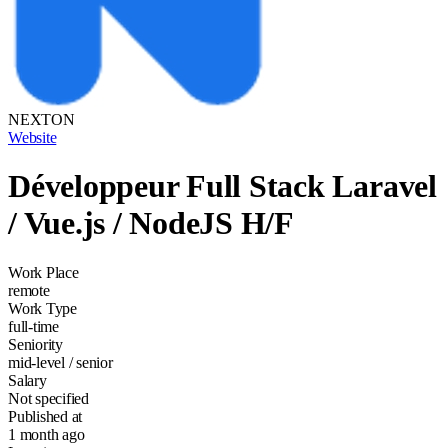
NEXTON
Website
Développeur Full Stack Laravel
/ Vue.js / NodeJS H/F
Work Place
remote
Work Type
full-time
Seniority
mid-level / senior
Salary
Not specified
Published at
1 month ago