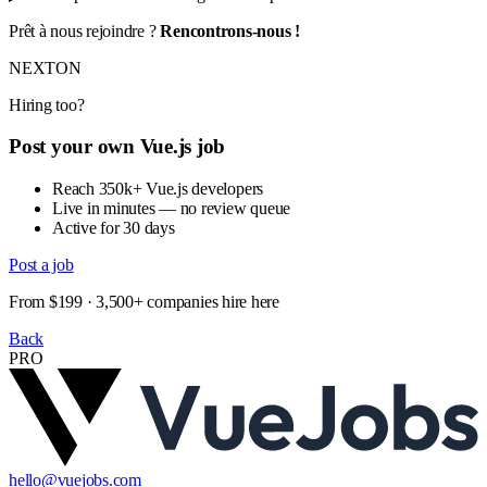
Prêt à nous rejoindre ?
Rencontrons-nous !
NEXTON
Hiring too?
Post your own Vue.js job
Reach 350k+ Vue.js developers
Live in minutes — no review queue
Active for 30 days
Post a job
From $199 · 3,500+ companies hire here
Back
PRO
hello@vuejobs.com