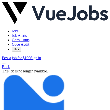
Jobs
Job Alerts
Consultants
Code Audit
Hire
Post a job for $199
Sign in
Back
This job is no longer available.