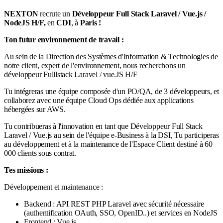
NEXTON
recrute un
Développeur Full Stack Laravel / Vue.js /
NodeJS H/F,
en
CDI
, à
Paris !
Ton futur environnement de travail :
Au sein de la Direction des Systèmes d'Information & Technologies de
notre client, expert de l'environnement, nous recherchons un
développeur Fulllstack Laravel / vue.JS H/F
Tu intégreras une équipe composée d'un PO/QA, de 3 développeurs, et
collaborez avec une équipe Cloud Ops dédiée aux applications
hébergées sur AWS.
Tu contribueras à l'innovation en tant que Développeur Full Stack
Laravel / Vue.js au sein de l'équipe e-Business à la DSI, Tu participeras
au développement et à la maintenance de l'Espace Client destiné à 60
000 clients sous contrat.
Tes missions :
Développement et maintenance :
Backend : API REST PHP Laravel avec sécurité nécessaire
(authentification OAuth, SSO, OpenID..) et services en NodeJS
Frontend : Vue.js