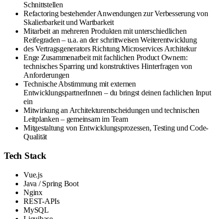
Schnittstellen
Refactoring bestehender Anwendungen zur Verbesserung von
Skalierbarkeit und Wartbarkeit
Mitarbeit an mehreren Produkten mit unterschiedlichen
Reifegraden – u.a. an der schrittweisen Weiterentwicklung
des Vertragsgenerators Richtung Microservices Architekur
Enge Zusammenarbeit mit fachlichen Product Ownern:
technisches Sparring und konstruktives Hinterfragen von
Anforderungen
Technische Abstimmung mit externen
EntwicklungspartnerInnen – du bringst deinen fachlichen Input
ein
Mitwirkung an Architekturentscheidungen und technischen
Leitplanken – gemeinsam im Team
Mitgestaltung von Entwicklungsprozessen, Testing und Code-
Qualität
Tech Stack
Vue.js
Java / Spring Boot
Nginx
REST-APIs
MySQL
Liquibase