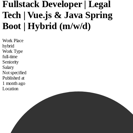
Fullstack Developer | Legal
Tech | Vue.js & Java Spring
Boot | Hybrid (m/w/d)
Work Place
hybrid
Work Type
full-time
Seniority
Salary
Not specified
Published at
1 month ago
Location