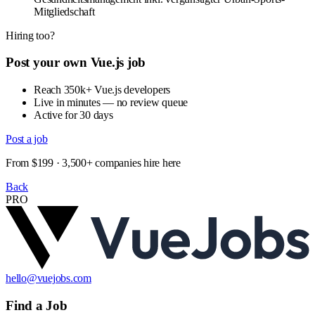
Mitgliedschaft
Hiring too?
Post your own Vue.js job
Reach 350k+ Vue.js developers
Live in minutes — no review queue
Active for 30 days
Post a job
From $199 · 3,500+ companies hire here
Back
PRO
hello@vuejobs.com
Find a Job