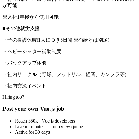
が可能
※入社1年後から使用可能
■その他就労支援
・子の看護休暇(1人につき5日間 ※有給とは別途)
・ベビーシッター補助制度
・バックアップ休暇
・社内サークル（野球、フットサル、軽音、ガンプラ等)
・社内交流イベント
Hiring too?
Post your own Vue.js job
Reach 350k+ Vue.js developers
Live in minutes — no review queue
Active for 30 days