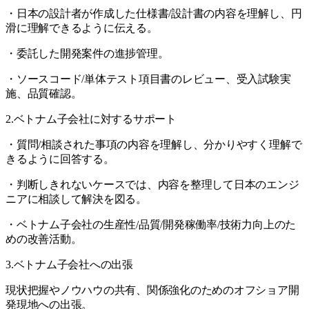
・日本の設計者が作成した仕様書/設計書の内容を理解し、円
滑に理解できるように伝える。
・委託した開発案件の進捗管理。
・ソースコード/単体テスト項目書のレビュー、受入試験実
施、品質確認。
2.ベトナム子会社に対するサポート
・質問/相談された事項の内容を理解し、分かりやすく理解で
きるように回答する。
・判断しきれないケースでは、内容を整理して日本のエンジ
ニアに相談して解決を図る。
・ベトナム子会社の生産性/品質/開発稼働率/技術力向上のた
めの改善活動。
3.ベトナム子会社への出張
現状把握やノウハウの共有、関係強化のためのオフショア開
発現地への出張。