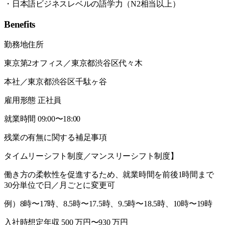
・日本語ビジネスレベルの語学力（N2相当以上）
Benefits
勤務地住所
東京第2オフィス／東京都渋谷区代々木
本社／東京都渋谷区千駄ヶ谷
雇用形態 正社員
就業時間 09:00〜18:00
残業の有無に関する補足事項
タイムリーシフト制度／マンスリーシフト制度】
働き方の柔軟性を促進するため、就業時間を前後1時間まで
30分単位で日／月ごとに変更可
例）8時〜17時、8.5時〜17.5時、9.5時〜18.5時、10時〜19時
入社時想定年収 500 万円〜930 万円