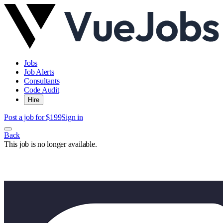
Jobs
Job Alerts
Consultants
Code Audit
Hire
Post a job for $199
Sign in
Back
This job is no longer available.