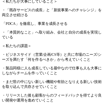
＜私たちが大事にしていること＞
・「既存サービスの成長」と「新規事業へのチャレンジ」を
両立させ続ける
「PDCA」を徹底し、事業を成長させる
・「本質的なこと」へ取り組み、会社と自分の成長を実現し
ている
＜私たちの課題＞
・ビジネスサイド（営業/企画/CS等）と共に市場のニーズ/シ
ーズを満たす「何を作るべきか」から考えていくこと
・製品同様に人も成長している最中なので仕事も人も大事に
しながらチームを作っていくこと
・まだ世の中にない新しい機能や有効となりえる新しい技術
を取り込んで共存させていくこと
・リリースした後も顧客からのフィードバックを得てより良
い開発や運用を進めていくこと