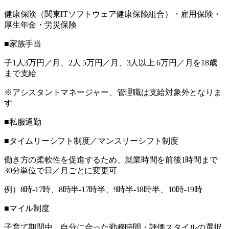
健康保険（関東ITソフトウェア健康保険組合）・雇用保険・
厚生年金・労災保険
■家族手当
子1人3万円／月、2人 5万円／月、3人以上 6万円／月を18歳
まで支給
※アシスタントマネージャー、管理職は支給対象外となりま
す
■私服通勤
■タイムリーシフト制度／マンスリーシフト制度
働き方の柔軟性を促進するため、就業時間を前後1時間まで
30分単位で日／月ごとに変更可
例）8時-17時、8時半-17時半、9時半-18時半、10時-19時
■マイル制度
子育て期間中、自分に合った勤務時間・評価スタイルの選択