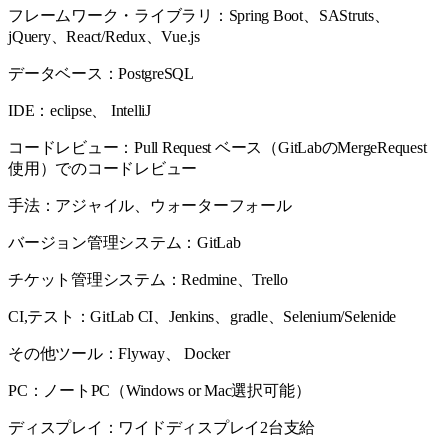
フレームワーク・ライブラリ：Spring Boot、SAStruts、
jQuery、React/Redux、Vue.js
データベース：PostgreSQL
IDE：eclipse、 IntelliJ
コードレビュー：Pull Request ベース（GitLabのMergeRequest
使用）でのコードレビュー
手法：アジャイル、ウォーターフォール
バージョン管理システム：GitLab
チケット管理システム：Redmine、Trello
CI,テスト：GitLab CI、Jenkins、gradle、Selenium/Selenide
その他ツール：Flyway、 Docker
PC：ノートPC（Windows or Mac選択可能）
ディスプレイ：ワイドディスプレイ2台支給