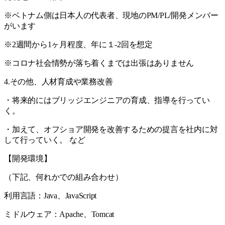
※ベトナム側は日本人の代表者、現地のPM/PL/開発メンバー
がいます
※2週間から1ヶ月程度、年に１-2回を想定
※コロナ社会情勢が落ち着くまでは出張はありません
4.その他、人材育成や業務改善
・将来的にはブリッジエンジニアの育成、指導を行ってい
く。
・加えて、オフショア開発を改善するための提言を社内に対
して行っていく。 など
【開発環境】
（下記、何れかでの組み合わせ）
利用言語：Java、JavaScript
ミドルウェア：Apache、Tomcat