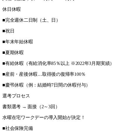
休日休暇
■完全週休二日制（土、日）
■祝日
■年末年始休暇
■夏期休暇
■有給休暇（有給消化率85％以上 ※2022年3月期実績）
■産前・産後休暇…取得後の復帰率100％
■慶弔休暇（例：結婚時7日間の休暇付与）
選考プロセス
書類選考 → 面接（2～3回）
水曜在宅ワークデーの導入開始が決定！
■社会保険完備