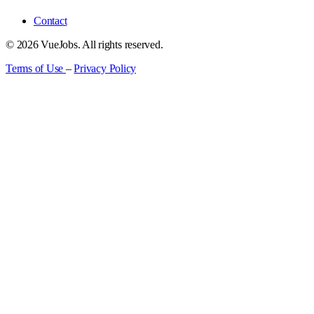
Contact
© 2026 VueJobs. All rights reserved.
Terms of Use
–
Privacy Policy