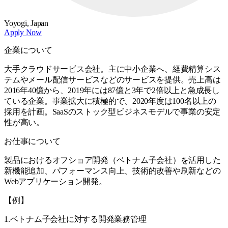
Yoyogi,
Japan
Apply Now
企業について
大手クラウドサービス会社。主に中小企業へ、経費精算シス
テムやメール配信サービスなどのサービスを提供。売上高は
2016年40億から、2019年には87億と3年で2倍以上と急成長し
ている企業。事業拡大に積極的で、2020年度は100名以上の
採用を計画。SaaSのストック型ビジネスモデルで事業の安定
性が高い。
お仕事について
製品におけるオフショア開発（ベトナム子会社）を活用した
新機能追加、パフォーマンス向上、技術的改善や刷新などの
Webアプリケーション開発。
【例】
1.ベトナム子会社に対する開発業務管理