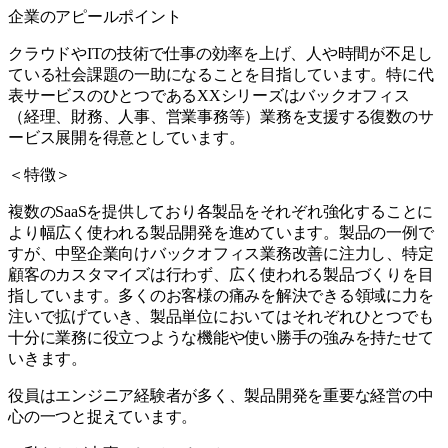
企業のアピールポイント
クラウドやITの技術で仕事の効率を上げ、人や時間が不足し
ている社会課題の一助になることを目指しています。特に代
表サービスのひとつであるXXシリーズはバックオフィス
（経理、財務、人事、営業事務等）業務を支援する復数のサ
ービス展開を得意としています。
＜特徴＞
複数のSaaSを提供しており各製品をそれぞれ強化することに
より幅広く使われる製品開発を進めています。製品の一例で
すが、中堅企業向けバックオフィス業務改善に注力し、特定
顧客のカスタマイズは行わず、広く使われる製品づくりを目
指しています。多くのお客様の痛みを解決できる領域に力を
注いで拡げていき、製品単位においてはそれぞれひとつでも
十分に業務に役立つような機能や使い勝手の強みを持たせて
いきます。
役員はエンジニア経験者が多く、製品開発を重要な経営の中
心の一つと捉えています。