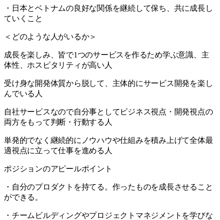
・日本とベトナムの良好な関係を継続して保ち、共に成長し
ていくこと
＜どのような人がいるか＞
成長を楽しみ、皆で1つのサービスを作るため学ぶ意識、主
体性、ホスピタリティが高い人
受け身な開発体質から脱して、主体的にサービス開発を楽し
んでいる人
自社サービスなので自分事としてビジネス視点・開発視点の
両方をもって判断・行動する人
単発的でなく継続的にノウハウや仕組みを積み上げて全体最
適視点に立って仕事を進める人
ポジションのアピールポイント
・自分のプロダクトを持てる。作ったものを成長させること
ができる。
・チームビルディングやプロジェクトマネジメントを学びな