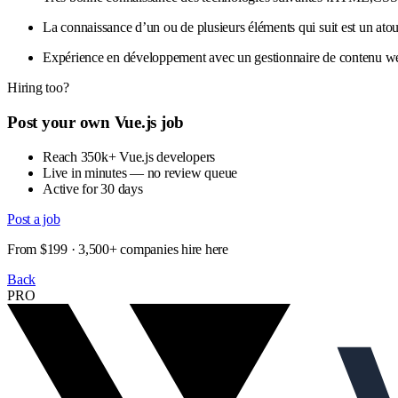
La connaissance d’un ou de plusieurs éléments qui suit est un at
Expérience en développement avec un gestionnaire de contenu 
Hiring too?
Post your own Vue.js job
Reach 350k+ Vue.js developers
Live in minutes — no review queue
Active for 30 days
Post a job
From $199 · 3,500+ companies hire here
Back
PRO