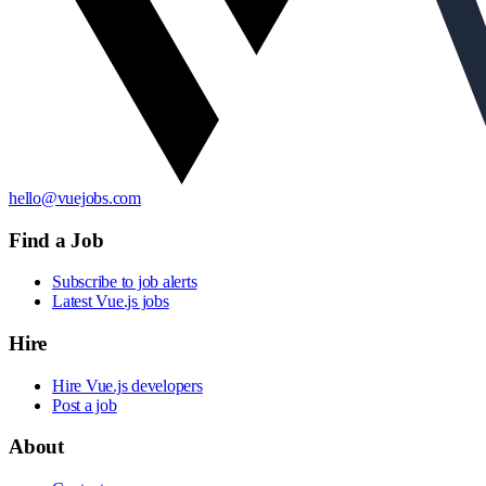
hello@vuejobs.com
Find a Job
Subscribe to job alerts
Latest Vue.js jobs
Hire
Hire Vue.js developers
Post a job
About