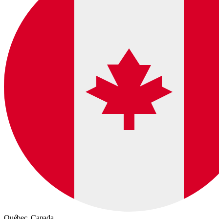
Québec,
Canada