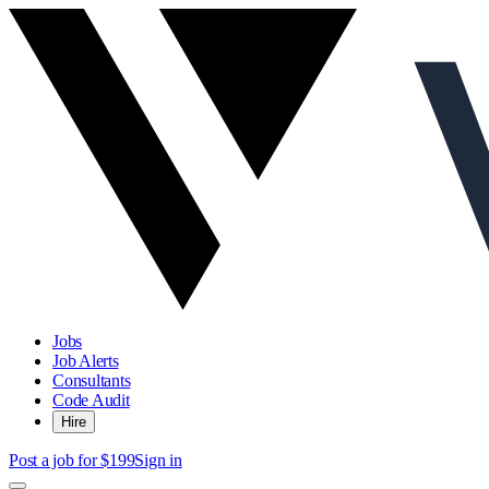
Jobs
Job Alerts
Consultants
Code Audit
Hire
Post a job for $199
Sign in