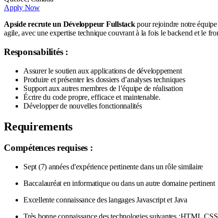
Apply Now
Apside recrute un Développeur Fullstack
pour rejoindre notre équipe
agile, avec une expertise technique couvrant à la fois le backend et le fro
Responsabilités :
Assurer le soutien aux applications de développement
Produire et présenter les dossiers d’analyses techniques
Support aux autres membres de l’équipe de réalisation
Écrire du code propre, efficace et maintenable.
Développer de nouvelles fonctionnalités
Requirements
Compétences requises :
Sept (7) années d'expérience pertinente dans un rôle similaire
Baccalauréat en informatique ou dans un autre domaine pertinent
Excellente connaissance des langages Javascript et Java
Très bonne connaissance des technologies suivantes :HTML,CSS /